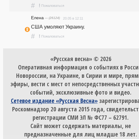
#
!
Пожаловаться
Елена
— (26124)
20.05 в 12:11
США умоляют Украину.
#
!
Пожаловаться
«Русская весна» © 2026
Оперативная информация о событиях в Росси
Новороссии, на Украине, в Сирии и мире, пря
эфиры, вести с мест от непосредственных участ
событий, эксклюзивные фото и видео.
Сетевое издание «Русская Весна»
зарегистрирова
Роскомнадзор 20 августа 2015 года, свидетельст
регистрации СМИ ЭЛ № ФС77 – 62791.
Сайт может содержать материалы, не
предназначенные для лиц младше 18 лет.