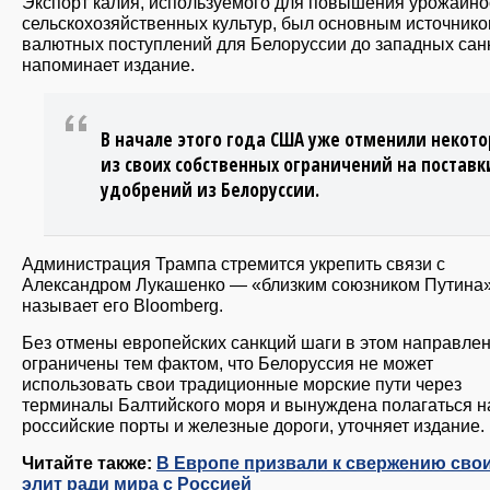
Экспорт калия, используемого для повышения урожайно
сельскохозяйственных культур, был основным источник
валютных поступлений для Белоруссии до западных сан
напоминает издание.
В начале этого года США уже отменили некот
из своих собственных ограничений на поставк
удобрений из Белоруссии.
Администрация Трампа стремится укрепить связи с
Александром Лукашенко — «близким союзником Путина»
называет его Bloomberg.
Без отмены европейских санкций шаги в этом направле
ограничены тем фактом, что Белоруссия не может
использовать свои традиционные морские пути через
терминалы Балтийского моря и вынуждена полагаться н
российские порты и железные дороги, уточняет издание.
Читайте также:
В Европе призвали к свержению сво
элит ради мира с Россией