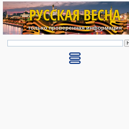
Перейти к основному с
РУССКАЯ ВЕСНА
только проверенная информация