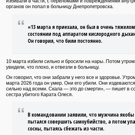
избивали в части, с переломами и повреждениями внутр
органов он попал в больницу Днепропетровска.
«13 марта я приехала, он был в очень тяжелом
состоянии под аппаратом кислородного дыха
Он говорил, что били постоянно.
10 марта избили сильно и бросили на нары. Потом утром
увидели, что плохо, и отвезли в больницу.
Он говорил, что они забрали у него все и здоровье. Утро
марта 2026 года он умер. Они его убили. Они издеваютс
сильно над всеми. Скала — это до смерти», — пишет в с
сестра убитого Карата Олеся.
В командовании заявили, что мужчина якобы
пытался совершить самоубийство, а потом упа
сосны, пытаясь сбежать из части.