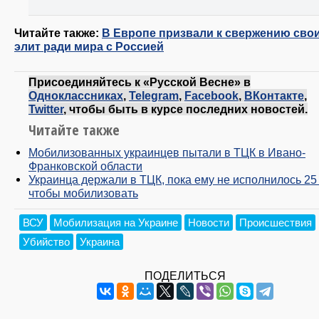
Читайте также:
В Европе призвали к свержению сво
элит ради мира с Россией
Присоединяйтесь к «Русской Весне» в
Одноклассниках
,
Telegram
,
Facebook
,
ВКонтакте
,
Twitter
, чтобы быть в курсе последних новостей.
Читайте также
Мобилизованных украинцев пытали в ТЦК в Ивано-
Франковской области
Украинца держали в ТЦК, пока ему не исполнилось 25 
чтобы мобилизовать
ВСУ
Мобилизация на Украине
Новости
Происшествия
Убийство
Украина
ПОДЕЛИТЬСЯ