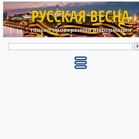
Перейти к основному с
РУССКАЯ ВЕСНА
только проверенная информация