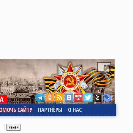
ОМОЧЬ САЙТУ
ПАРТНЁРЫ
О НАС