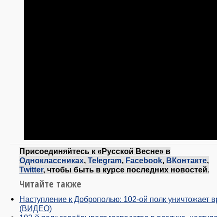
Присоединяйтесь к «Русской Весне» в
Одноклассниках
,
Telegram
,
Facebook
,
ВКонтакте
,
Twitter
, чтобы быть в курсе последних новостей.
Читайте также
Наступление к Доброполью: 102-ой полк уничтожает в
(ВИДЕО)