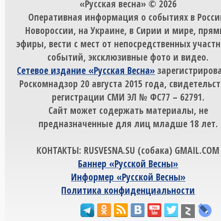
«Русская весна» © 2026
Оперативная информация о событиях в Росси
Новороссии, на Украине, в Сирии и мире, пря
эфиры, вести с мест от непосредственных участ
событий, эксклюзивные фото и видео.
Сетевое издание «Русская Весна»
зарегистрирова
Роскомнадзор 20 августа 2015 года, свидетельст
регистрации СМИ ЭЛ № ФС77 – 62791.
Сайт может содержать материалы, не
предназначенные для лиц младше 18 лет.
КОНТАКТЫ: RUSVESNA.SU (собака) GMAIL.COM
Баннер «Русской Весны»
Информер «Русской Весны»
Политика конфиденциальности