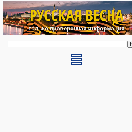
Перейти к основному с
РУССКАЯ ВЕСНА
только проверенная информация