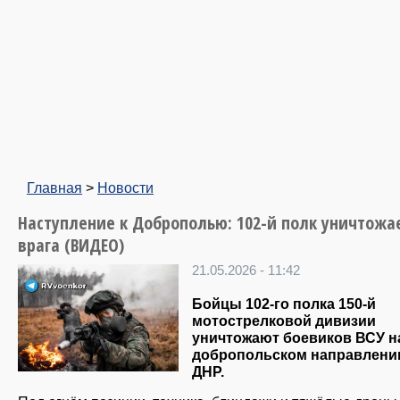
Главная
>
Новости
Наступление к Доброполью: 102-й полк уничтожа
врага (ВИДЕО)
21.05.2026 - 11:42
Бойцы 102-го полка 150-й
мотострелковой дивизии
уничтожают боевиков ВСУ н
добропольском направлени
ДНР.