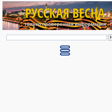
Перейти к основному с
РУССКАЯ ВЕСНА
только проверенная информация