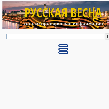
Перейти к основному с
РУССКАЯ ВЕСНА
только проверенная информация