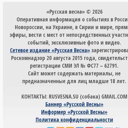
«Русская весна» © 2026
Оперативная информация о событиях в Росси
Новороссии, на Украине, в Сирии и мире, пря
эфиры, вести с мест от непосредственных участ
событий, эксклюзивные фото и видео.
Сетевое издание «Русская Весна»
зарегистрирова
Роскомнадзор 20 августа 2015 года, свидетельст
регистрации СМИ ЭЛ № ФС77 – 62791.
Сайт может содержать материалы, не
предназначенные для лиц младше 18 лет.
КОНТАКТЫ: RUSVESNA.SU (собака) GMAIL.COM
Баннер «Русской Весны»
Информер «Русской Весны»
Политика конфиденциальности