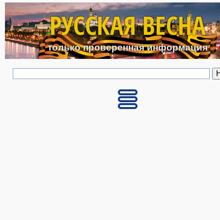
Перейти к основному с
РУССКАЯ ВЕСНА
только проверенная информация