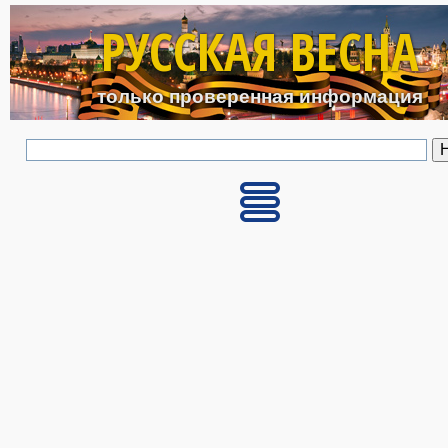
Перейти к основному с
РУССКАЯ ВЕСНА
только проверенная информация