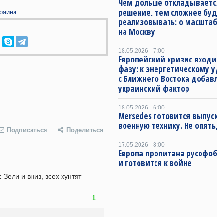
Чем дольше откладываетс
решение, тем сложнее буд
раина
реализовывать: о масштаб
на Москву
18.05.2026 - 7:00
Европейский кризис входи
фазу: к энергетическому 
с Ближнего Востока добав
украинский фактор
18.05.2026 - 6:00
Mersedes готовится выпус
военную технику. Не опять,
Подписаться
Поделиться
17.05.2026 - 8:00
Европа пропитана русофо
и готовится к войне
ели и вниз, всех хунтят 
1