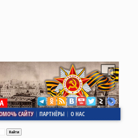
ОМОЧЬ САЙТУ
ПАРТНЁРЫ
О НАС