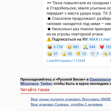
Присоединяйтесь к «Русской Весне» в
Одноклассн
ВКонтакте
,
Twitter
, чтобы быть в курсе последних 
Читайте также
Враг ночью пытался атаковать Ярославль (ВИД
Враг атаковал Сызрань, погибли 2 человека