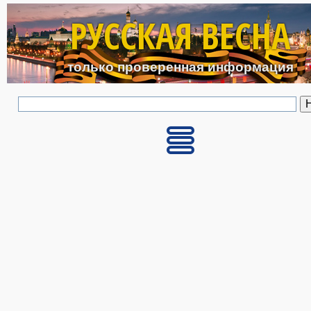
Перейти к основному с
РУССКАЯ ВЕСНА
только проверенная информация