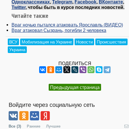
Одноклассниках
,
Telegram
,
Facebook
,
ВКонтакте
,
Twitter
, чтобы быть в курсе последних новостей.
Читайте также
Враг ночью пытался атаковать Ярославль (ВИДЕО)
Враг атаковал Сызрань, погибли 2 человека
ВСУ
Мобилизация на Украине
Новости
Происшествия
Украина
ПОДЕЛИТЬСЯ
Предыдущая страница
Войдите через социальную сеть
Все
(3)
Ранние
Лучшие