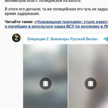
километров ехал с полицейской на капоте.
В итоге его догнали, та же полицейская его чуть не заду
время задержания.
Читайте также:
«Чудовищная трагедия»: стало извес
о погибших в результате удара ВСУ по колледжу в Л