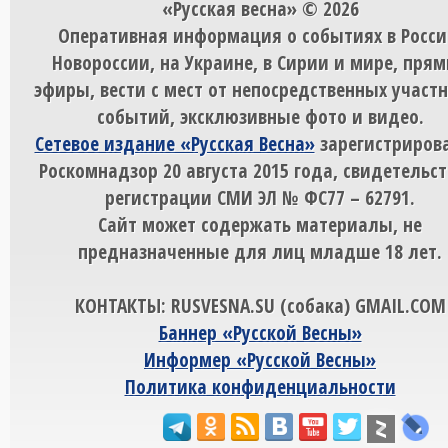
«Русская весна» © 2026
Оперативная информация о событиях в Росси
Новороссии, на Украине, в Сирии и мире, пря
эфиры, вести с мест от непосредственных участ
событий, эксклюзивные фото и видео.
Сетевое издание «Русская Весна»
зарегистрирова
Роскомнадзор 20 августа 2015 года, свидетельст
регистрации СМИ ЭЛ № ФС77 – 62791.
Сайт может содержать материалы, не
предназначенные для лиц младше 18 лет.
КОНТАКТЫ: RUSVESNA.SU (собака) GMAIL.COM
Баннер «Русской Весны»
Информер «Русской Весны»
Политика конфиденциальности