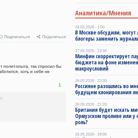
Аналитика/Мнения
28.05.2026 - 1:00
В Москве обсудили, могут 
Подписаться
Поделиться
блогеры заменить журнал
27.05.2026 - 23:30
Минфин скорректирует п
бюджета на фоне измене
 полит.опыта, так спросил бы 
макроусловий
ботился, хоть и себя не 
26.05.2026 - 23:30
1
Россияне разошлись во мн
будущем клонирования л
09
26.05.2026 - 21:20
Британия будет искать ми
Ормузском проливе или у 
роль?
26.05.2026 - 19:00