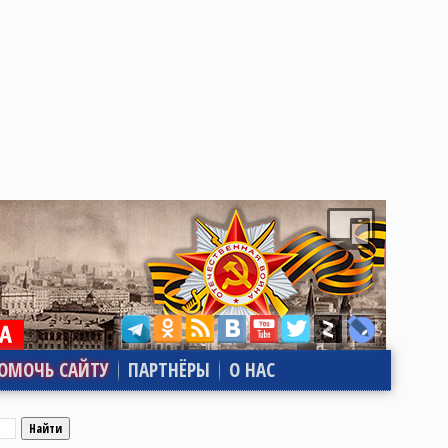
ОМОЧЬ САЙТУ
ПАРТНЁРЫ
О НАС