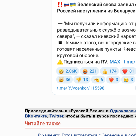
Присоединяйтесь к «Русской Весне» в
Одноклассн
ВКонтакте
,
Twitter
, чтобы быть в курсе последних 
Читайте также
Лукашенко: Готов встретиться с Зеленским в лю