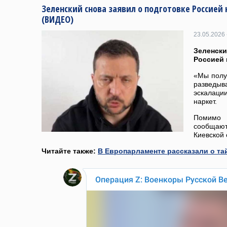
Зеленский снова заявил о подготовке Россией 
(ВИДЕО)
23.05.2026 
Зеленски
Россией 
«Мы полу
разведы
эскалаци
наркет.
Помимо 
сообщают,
Киевской 
Читайте также:
В Европарламенте рассказали о т