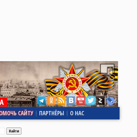
ОМОЧЬ САЙТУ
ПАРТНЁРЫ
О НАС