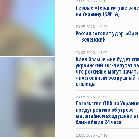
23.05.2026 - 22:13
Первые «Герани» уже зал
на Украину (КАРТА)
23.05.2026 - 19:30
Россия готовит удар «Ор
— Зеленский
23.05.2026 - 18:00
Киев больше «не будет спа
украинский экс-депутат з
что россияне могут начать
«постоянный воздушный 
столицы
23.05.2026 - 21:00
Посольство США на Украин
предупредило об угрозе
масштабной воздушной ат
ближайшие 24 часа
23.05.2026 - 17:19