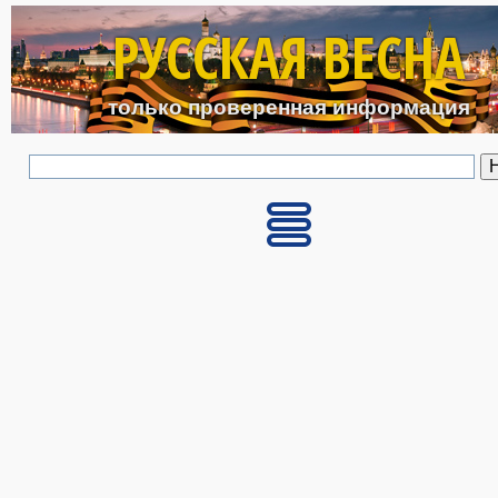
Перейти к основному с
РУССКАЯ ВЕСНА
только проверенная информация