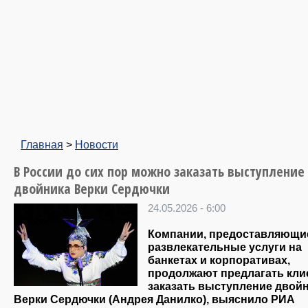
Главная
>
Новости
В России до сих пор можно заказать выступление
двойника Верки Сердючки
24.05.2026 - 6:00
Компании, предоставляющи
развлекательные услуги на
банкетах и корпоративах,
продолжают предлагать кли
заказать выступление двой
Верки Сердючки (Андрея Данилко), выяснило РИА