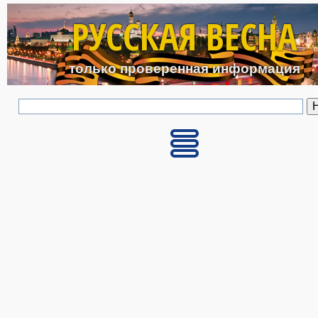
Перейти к основному с
РУССКАЯ ВЕСНА
только проверенная информация