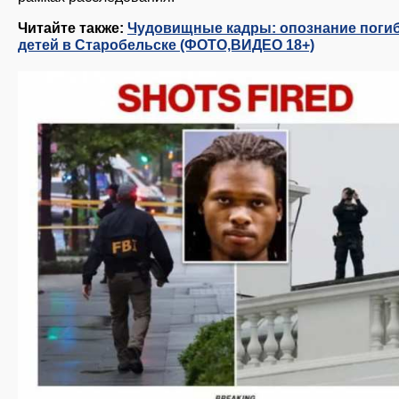
Читайте также:
Чудовищные кадры: опознание поги
детей в Старобельске (ФОТО,ВИДЕО 18+)