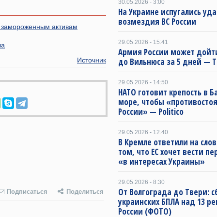
30.05.2026 - 3:00
На Украине испугались уд
возмездия ВС России
о замороженным активам
29.05.2026 - 15:41
ла
Армия России может дойт
Источник
до Вильнюса за 5 дней — 
29.05.2026 - 14:50
НАТО готовит крепость в 
море, чтобы «противостоя
России» — Politico
29.05.2026 - 12:40
В Кремле ответили на слов
том, что ЕС хочет вести п
«в интересах Украины»
29.05.2026 - 8:30
От Волгограда до Твери: с
Подписаться
Поделиться
украинских БПЛА над 13 р
России (ФОТО)