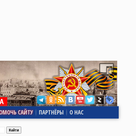
ОМОЧЬ САЙТУ
ПАРТНЁРЫ
О НАС