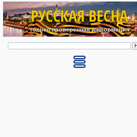
Перейти к основному с
РУССКАЯ ВЕСНА
только проверенная информация