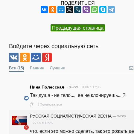
ПОДЕЛИТЬСЯ
Предыдущая страница
Войдите через социальную сеть
Все
(15)
Ранние
Лучшие
Нина Полесская
— (4022)
01.06 в 17:36
Так душа - не тело...,  ее не клонируешь... ?!
#
!
Пожаловаться
РУССКАЯ СОЦИАЛИСТИЧЕСКАЯ ВЕСНА
— (4058)
27.05 в 12:25
что, если это можно сделать, так это рожать де