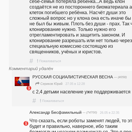
себе-семья потеряла ребёнка...А ведь клон 
создаётся не из постороннего биоматериала а 
клеток погибшего ребёнка. Насчёт души это 
сложный вопрос но у клона она есть иначе бы 
не был бы живым. Плоть без души - прах. Так ч
клонирование нужно. Только нужно его 
отрегламентировать и защитить законом. И 
клонирование разрешать или нет только через 
специальную комиссию состоящую из 
священников, учёных и юристов.
#
!
Пожаловаться
Комментарий удалён
РУССКАЯ СОЦИАЛИСТИЧЕСКАЯ ВЕСНА
— (4058)
27.05 в 12:28
Сериков Юрий
с 2,4 детьми население уже поддерживается 
#
!
Пожаловаться
Александр Бесфамильный
— (74700)
26.05 в 22:35
Что сказать, если роботы заменят людей, то эт
будет и правильно, наверное, ибо таким 
безмозглым незачем размножаться. Это я про 