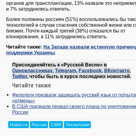
органов для трансплантации, 13% назвали это неприе
и 7% затруднились ответить.
Более половины россиян (51%) воспользовались бы так
технологией в случае спасения собственной жизни или 
близких. Почти каждый третий (38%) отказался бы от
клонирования, а 11% затруднились ответить.
Читайте также:
На Западе назвали истинную причин
поддержки Украины
Присоединяйтесь к «Русской Весне» в
Одноклассниках
,
Telegram
,
Facebook
,
ВКонтакте
,
Twitter
, чтобы быть в курсе последних новостей.
Читайте также
Филологи призвали защищать русский язык от попыто
«отмены»
В США признали провал своего плана по уничтожени
России
Новости
Россия
СМИ
Технологии