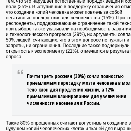
тем, что это нарушает естественный порядок вещей и б
воли (35%). Выступившие в поддержку ограничения отме
что создание копий человека может повлечь за собой
негативные последствия для человечества (15%). При э
респонденты, поддерживающие ограничение такой техно
при выборе также указывали на необходимость развития
и технологического прогресса (29%), их аргументы совпа
59% людей, считающих, что в этом вопросе не нужны ни
запреты, ни ограничения. Последние также подчеркнули
открытость к эксперименту (21%), отмечается в результа
опроса.
Почти треть россиян (30%) сочли полностью
приемлемым пересадку мозга человека в мо
тело-клон для продления жизни, а 12% —
приемлемым клонирование для увеличения
численности населения в России.
Также 80% опрошенных считают допустимым создание в
будущем копий человеческих клеток и тканей для выращ