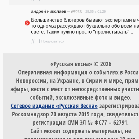
андpeй николаев
— (69682)
28.05 в 01:29
Большинство блогеров бывают экспертами в ч
то одном,а рассуждают буквально обо всем на
свете. Таких нужно просто "пролистывать"...
#
!
Пожаловаться
«Русская весна» © 2026
Оперативная информация о событиях в Росси
Новороссии, на Украине, в Сирии и мире, пря
эфиры, вести с мест от непосредственных участ
событий, эксклюзивные фото и видео.
Сетевое издание «Русская Весна»
зарегистрирова
Роскомнадзор 20 августа 2015 года, свидетельст
регистрации СМИ ЭЛ № ФС77 – 62791.
Сайт может содержать материалы, не