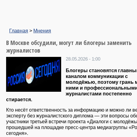
Главная
>
Мнения
В Москве обсудили, могут ли блогеры заменить
журналистов
28.05.2026 - 1:00
Блогеры становятся главн
каналом коммуникации с
молодёжью, поэтому грань 
ними и профессиональным
журналистами постепенно
стирается.
Кто несёт ответственность за информацию и можно ли в
эксперту без журналистского диплома — эти вопросы об
участники третьей встречи проекта «Диалоги с молодёжь
прошедшей на площадке пресс-центра медиагруппы «Р
сегодня».