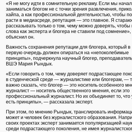
«Я не могу идти в сомнительную рекламу. Если мы начал
заниматься блогом не с точки зрения развлечения, прико
хайпа, а как профессиональной деятельностью, чтобы п
расти в медиасреде, репутация — это главное. Я стараю
рассказывать только о том, чему можно доверять, чтобы
слова как эксперта и блогера не ставили под сомнение»
объяснил он.
Важность сохранения репутации для блогера, который в
первую очередь должен опираться на «непоколебимые
принципы», подчеркнула научный блогер, преподавател
ВШЭ Мария Рындык.
«Если говорить о том, чему доверяет подрастающее пок
в студенческой среде — журналистике или блогерам, — 
важно сказать, что блогер — это носитель особенного мн
журналист — носитель общественного мнения, если это
профессиональный журналист. Но их объединяет то, что 
есть принципы», — рассказала эксперт.
При этом, по мнению Рындык, транслировать информац
может и человек без журналистского образования. Напри
своих проектах эксперт занимается популяризацией нау
среди подрастающего поколения, не имея журналистско