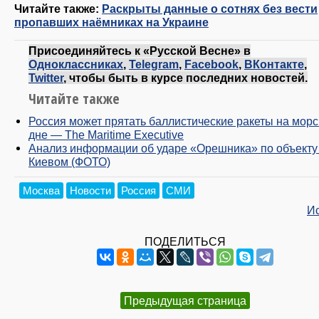
Читайте также:
Раскрыты данные о сотнях без вести
пропавших наёмниках на Украине
Присоединяйтесь к «Русской Весне» в
Одноклассниках
,
Telegram
,
Facebook
,
ВКонтакте
,
Twitter
, чтобы быть в курсе последних новостей.
Читайте также
Россия может прятать баллистические ракеты на мор
дне — The Maritime Executive
Анализ информации об ударе «Орешника» по объекту
Киевом (ФОТО)
Москва
Новости
Россия
СМИ
И
ПОДЕЛИТЬСЯ
Предыдущая страница