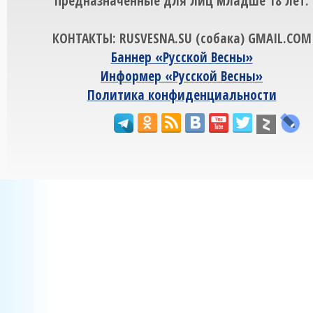
предназначенные для лиц младше 18 лет.
КОНТАКТЫ: RUSVESNA.SU (собака) GMAIL.COM
Баннер «Русской Весны»
Информер «Русской Весны»
Политика конфиденциальности