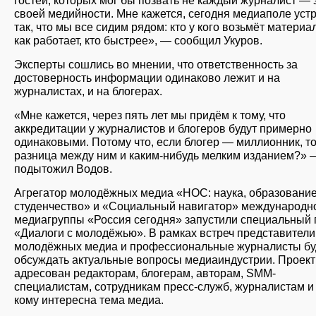
своей медийности. Мне кажется, сегодня медиаполе уст
так, что мы все сидим рядом: кто у кого возьмёт материал
как работает, кто быстрее», — сообщил Укуров.
Эксперты сошлись во мнении, что ответственность за
достоверность информации одинаково лежит и на
журналистах, и на блогерах.
«Мне кажется, через пять лет мы придём к тому, что
аккредитации у журналистов и блогеров будут примерно
одинаковыми. Потому что, если блогер — миллионник, то
разница между ним и каким-нибудь мелким изданием?» 
подытожил Водов.
Агрегатор молодёжных медиа «НОС: наука, образование
студенчество» и «Социальный навигатор» международн
медиагруппы «Россия сегодня» запустили специальный 
«Диалоги с молодёжью». В рамках встреч представители
молодёжных медиа и профессиональные журналисты бу
обсуждать актуальные вопросы медиаиндустрии. Проект
адресован редакторам, блогерам, авторам, SMM-
специалистам, сотрудникам пресс-служб, журналистам и
кому интересна тема медиа.