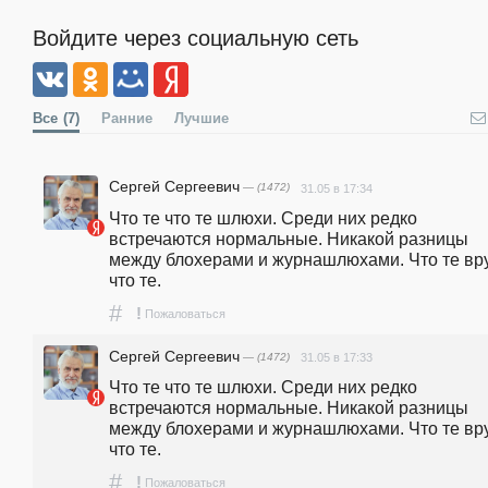
Войдите через социальную сеть
Все
(7)
Ранние
Лучшие
Сергей Сергеевич
— (1472)
31.05 в 17:34
Что те что те шлюхи. Среди них редко 
встречаются нормальные. Никакой разницы 
между блохерами и журнашлюхами. Что те вру
что те.
#
!
Пожаловаться
Сергей Сергеевич
— (1472)
31.05 в 17:33
Что те что те шлюхи. Среди них редко 
встречаются нормальные. Никакой разницы 
между блохерами и журнашлюхами. Что те вру
что те.
#
!
Пожаловаться