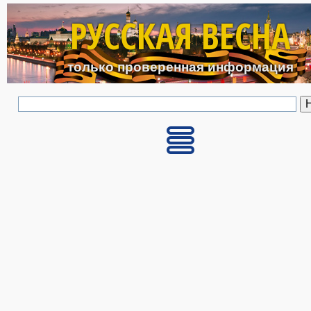
Перейти к основному с
РУССКАЯ ВЕСНА
только проверенная информация