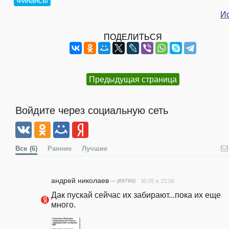
Финансы
И
ПОДЕЛИТЬСЯ
Предыдущая страница
Войдите через социальную сеть
Все
(6)
Ранние
Лучшие
андpeй николаев
— (69760)
30.05 в 23:56
Дак пускай сейчас их забирают...пока их еще 
много.