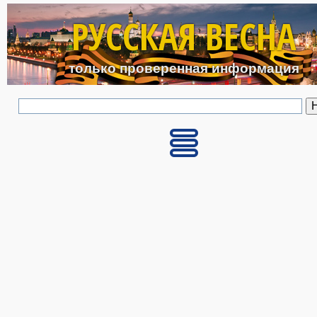
Перейти к основному с
РУССКАЯ ВЕСНА
только проверенная информация