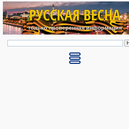
Перейти к основному с
РУССКАЯ ВЕСНА
только проверенная информация