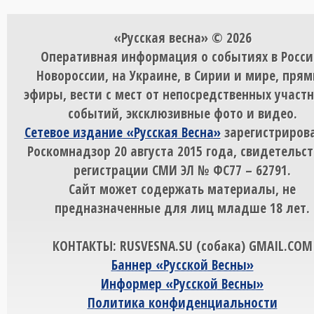
«Русская весна» © 2026
Оперативная информация о событиях в Росси
Новороссии, на Украине, в Сирии и мире, пря
эфиры, вести с мест от непосредственных участ
событий, эксклюзивные фото и видео.
Сетевое издание «Русская Весна»
зарегистрирова
Роскомнадзор 20 августа 2015 года, свидетельст
регистрации СМИ ЭЛ № ФС77 – 62791.
Сайт может содержать материалы, не
предназначенные для лиц младше 18 лет.
КОНТАКТЫ: RUSVESNA.SU (собака) GMAIL.COM
Баннер «Русской Весны»
Информер «Русской Весны»
Политика конфиденциальности