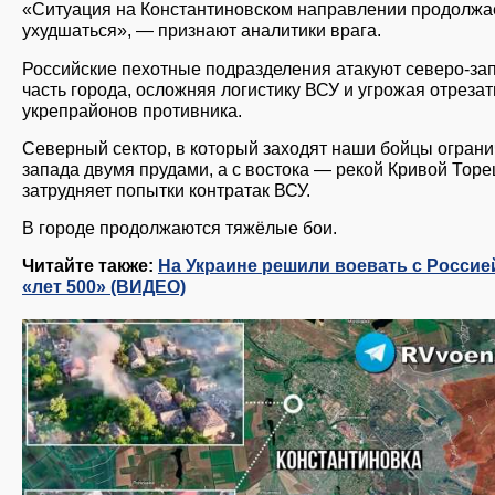
«Ситуация на Константиновском направлении продолжа
ухудшаться», — признают аналитики врага.
Российские пехотные подразделения атакуют северо-за
часть города, осложняя логистику ВСУ и угрожая отрезат
укрепрайонов противника.
Северный сектор, в который заходят наши бойцы ограни
запада двумя прудами, а с востока — рекой Кривой Торе
затрудняет попытки контратак ВСУ.
В городе продолжаются тяжёлые бои.
Читайте также:
На Украине решили воевать с Россие
«лет 500» (ВИДЕО)