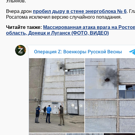
Ульянов.
Вчера дрон
пробил дыру в стене энергоблока № 6
. Г
Росатома исключил версию случайного попадания.
Читайте также:
Массированная атака врага на Росто
область, Донецк и Луганск (ФОТО, ВИДЕО)