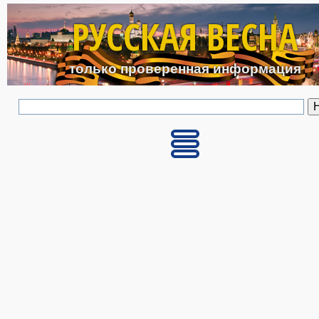
Перейти к основному с
РУССКАЯ ВЕСНА
только проверенная информация