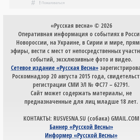
#
!
Пожаловаться
«Русская весна» © 2026
Оперативная информация о событиях в Росси
Новороссии, на Украине, в Сирии и мире, пря
эфиры, вести с мест от непосредственных участ
событий, эксклюзивные фото и видео.
Сетевое издание «Русская Весна»
зарегистрирова
Роскомнадзор 20 августа 2015 года, свидетельст
регистрации СМИ ЭЛ № ФС77 – 62791.
Сайт может содержать материалы, не
предназначенные для лиц младше 18 лет.
КОНТАКТЫ: RUSVESNA.SU (собака) GMAIL.COM
Баннер «Русской Весны»
Информер «Русской Весны»