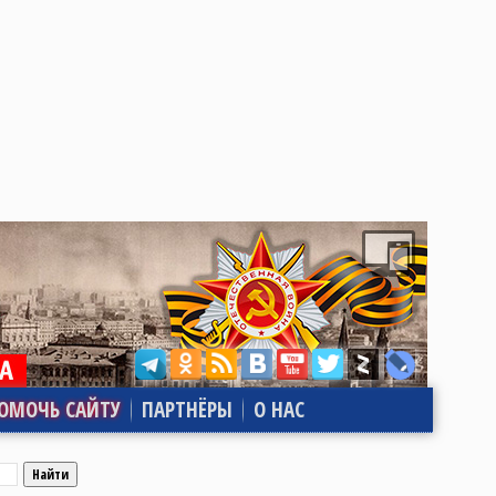
ОМОЧЬ САЙТУ
ПАРТНЁРЫ
О НАС