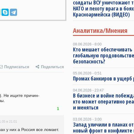
солдаты ВСУ уничтожают т
НАТО и пехоту врага в боях
Красноармейска (ВИДЕО)
Аналитика/Мнения
08.06.2026 - 8:00
Кто мешает обеспечивать
глобальную продовольств
безопасность?
Подписаться
Поделиться
05.06.2026 - 0:51
Промах банкиров в ущерб 
04.06.2026 - 23:47
В бизнесе и войне побежда
с). Не ищите причин-
вы.
кто может оперативно ре
и меняться
1
03.06.2026 - 3:00
1.05 в 21:01
Запад уличили в планах о
новый фронт в конфликте
ах у них а Россия все ломает. 