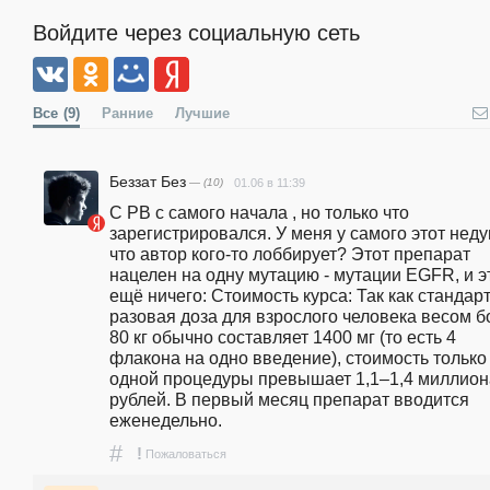
Войдите через социальную сеть
Все
(9)
Ранние
Лучшие
Беззат Без
— (10)
01.06 в 11:39
С РВ с самого начала , но только что 
зарегистрировался. У меня у самого этот недуг
что автор кого-то лоббирует? Этот препарат 
нацелен на одну мутацию - мутации EGFR, и эт
ещё ничего: Стоимость курса: Так как стандарт
разовая доза для взрослого человека весом б
80 кг обычно составляет 1400 мг (то есть 4 
флакона на одно введение), стоимость только 
одной процедуры превышает 1,1–1,4 миллиона
рублей. В первый месяц препарат вводится 
еженедельно.
#
!
Пожаловаться