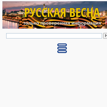
Перейти к основному с
РУССКАЯ ВЕСНА
только проверенная информация