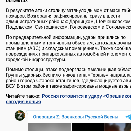
объектах
В результате атаки столицу затянуло дымом от масштаб
пожаров. Возгорания зафиксированы сразу в шести
административных районах: Дарницком, Шевченковском
Подольском, Святошинском, Голосеевском и Соломенск
По предварительной информации, удары пришлись по
промышленным и топливным объектам, автозаправочн
станциям (АЗС) и складским помещениям. Также сообща
повреждениях припаркованных автомобилей и элемент
городской инфраструктуры.
Помимо столицы, атаке подверглась Хмельницкая област
Группы ударных беспилотников типа «Герань» направля
район города Староконстантинов, где дислоцируется ав
ВСУ. В этом районе также зафиксированы мощные взры
Читайте также:
Россия готовится к удару «Орешнико
сегодня ночью