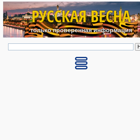
Перейти к основному с
РУССКАЯ ВЕСНА
только проверенная информация