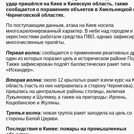
удар пришёлся на Киев и Киевскую область, также
сообщается о поражениях объектов в Хмельницкой 
Черниговской областях.
По поступающим данным, атака на Киев носила
многоэшелонированный характер. В небе над городом и 
окрестностями работали средства ПВО, однако зафикси
многочисленные прилёты.
Первая волна:
сообщается о применении реактивных д
один из которых поразил цель в историческом районе По
Также зафиксирован подлёт баллистических ракет типа
«Искандер».
Вторая волна:
около 12 крылатых ракет взяли курс на 
область (часть из них направилась в сторону Чернигова)
пришлись на центральные районы столицы, включая
Лукьяновку и Шулявку, а также на пригороды: Ирпень,
Коцюбинское и Жуляны.
Третья волна:
новая группа ракет заходила на цель со
стороны Белой Церкви.
Последствия в Киеве: пожары на промышленных