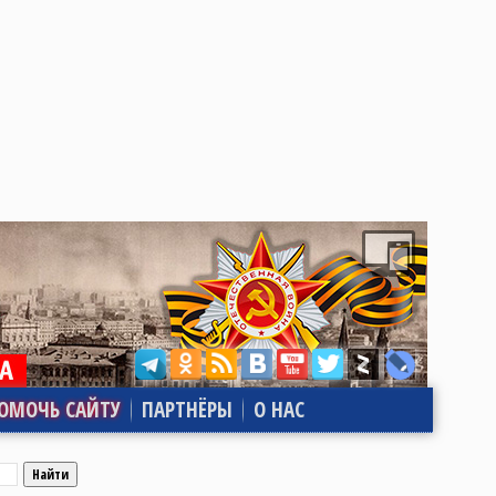
ОМОЧЬ САЙТУ
ПАРТНЁРЫ
О НАС