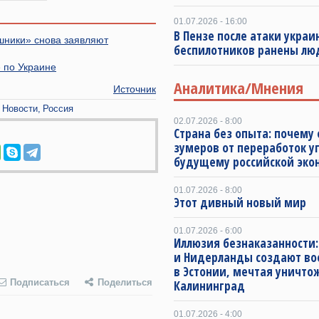
01.07.2026 - 16:00
В Пензе после атаки украи
ушники» снова заявляют
беспилотников ранены лю
 по Украине
Аналитика/Мнения
Источник
Новости
Россия
02.07.2026 - 8:00
Страна без опыта: почему 
зумеров от переработок у
будущему российской эко
01.07.2026 - 8:00
Этот дивный новый мир
01.07.2026 - 6:00
Иллюзия безнаказанности:
и Нидерланды создают во
в Эстонии, мечтая уничто
Подписаться
Поделиться
Калининград
01.07.2026 - 4:00