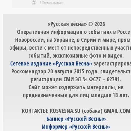
#
!
Пожаловаться
«Русская весна» © 2026
Оперативная информация о событиях в Росси
Новороссии, на Украине, в Сирии и мире, пря
эфиры, вести с мест от непосредственных участ
событий, эксклюзивные фото и видео.
Сетевое издание «Русская Весна»
зарегистрирова
Роскомнадзор 20 августа 2015 года, свидетельст
регистрации СМИ ЭЛ № ФС77 – 62791.
Сайт может содержать материалы, не
предназначенные для лиц младше 18 лет.
КОНТАКТЫ: RUSVESNA.SU (собака) GMAIL.COM
Баннер «Русской Весны»
Информер «Русской Весны»