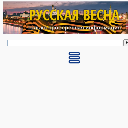
Перейти к основному с
РУССКАЯ ВЕСНА
только проверенная информация