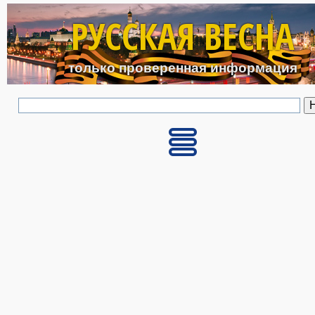
Перейти к основному с
РУССКАЯ ВЕСНА
только проверенная информация