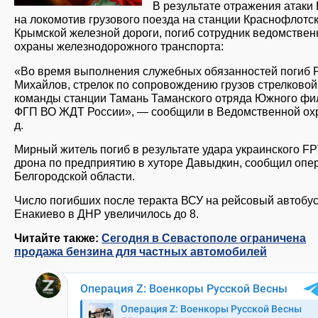
В результате отражения атак
на локомотив грузового поезда на станции Краснофлотс
Крымской железной дороги, погиб сотрудник ведомствен
охраны железнодорожного транспорта:
«Во время выполнения служебных обязанностей погиб 
Михайлов, стрелок по сопровождению грузов стрелковой
команды станции Тамань Таманского отряда Южного фи
ФГП ВО ЖДТ России», — сообщили в Ведомственной охр
д.
Мирный житель погиб в результате удара украинского FP
дрона по предприятию в хуторе Давыдкин, сообщил опе
Белгородской области.
Число погибших после теракта ВСУ на рейсовый автобус
Енакиево в ДНР увеличилось до 8.
Читайте также:
Сегодня в Севастополе ограничена
продажа бензина для частных автомобилей