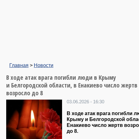
Главная
>
Новости
В ходе атак врага погибли люди в Крыму
и Белгородской области, в Енакиево число жертв
возросло до 8
03.06.2026 - 16:30
В ходе атак врага погибли л
Крыму и Белгородской облас
Енакиево число жертв возр
до 8.