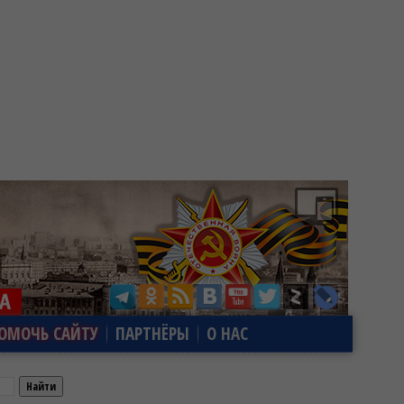
ОМОЧЬ САЙТУ
ПАРТНЁРЫ
О НАС