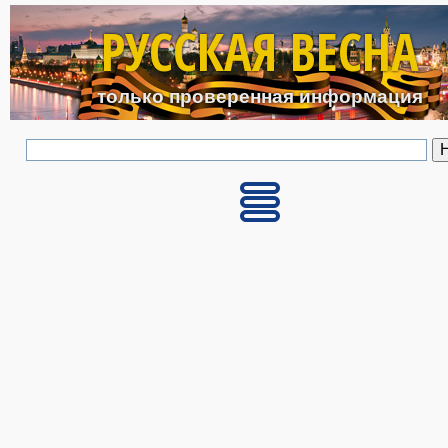
Перейти к основному с
РУССКАЯ ВЕСНА
только проверенная информация