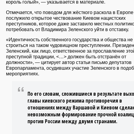
король голый», — указывается в материале.
Отмечается, что поводом для жёсткого раскола в Европе
послужило открытое чествование Киевом нацистских
преступников, которое даже заставило местных политик
потребовать от Владимира Зеленского уйти в отставку.
«Идентичность собственного государства и общества не
строиться на таком чудовищном преступлении. Президен
Зеленский, как лицо, ответственное за прославление это
преступной традиции, <…> должен быть отстранён от
должности», — цитирует автор статьи письмо депутатов
Европарламента, осудивших участие Зеленского в подо
мероприятиях.
По его словам, сложившиеся в результате вых
главы киевского режима противоречия в
отношениях между Варшавой и Киевом сдела
невозможным формирование прочной коали
против России между двумя странами.