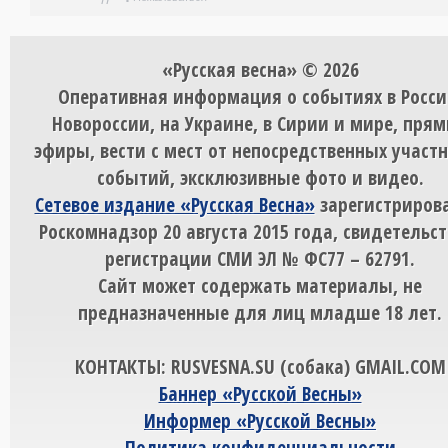
«Русская весна» © 2026
Оперативная информация о событиях в Росси
Новороссии, на Украине, в Сирии и мире, пря
эфиры, вести с мест от непосредственных участ
событий, эксклюзивные фото и видео.
Сетевое издание «Русская Весна»
зарегистрирова
Роскомнадзор 20 августа 2015 года, свидетельст
регистрации СМИ ЭЛ № ФС77 – 62791.
Сайт может содержать материалы, не
предназначенные для лиц младше 18 лет.
КОНТАКТЫ: RUSVESNA.SU (собака) GMAIL.COM
Баннер «Русской Весны»
Информер «Русской Весны»
Политика конфиденциальности