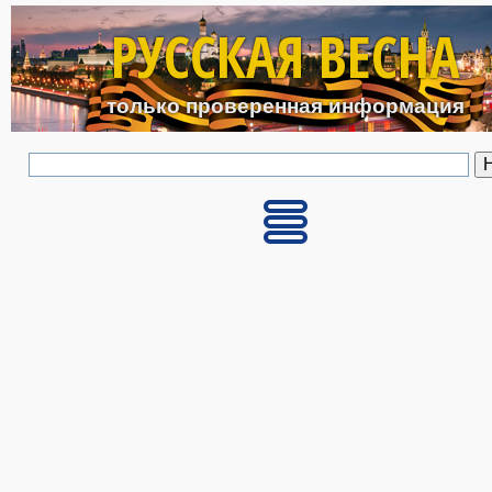
Перейти к основному с
РУССКАЯ ВЕСНА
только проверенная информация