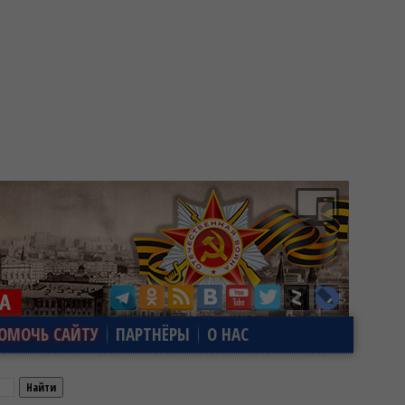
ОМОЧЬ САЙТУ
ПАРТНЁРЫ
О НАС