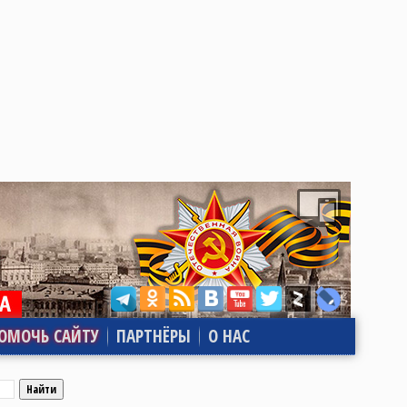
ОМОЧЬ САЙТУ
ПАРТНЁРЫ
О НАС