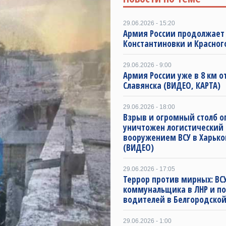
29.06.2026 - 15:20
Армия России продолжает
Константиновки и Красног
29.06.2026 - 9:00
Армия России уже в 8 км о
Славянска (ВИДЕО, КАРТА)
29.06.2026 - 18:00
Взрыв и огромный столб о
уничтожен логистический 
вооружением ВСУ в Харько
(ВИДЕО)
29.06.2026 - 17:05
Террор против мирных: ВС
коммунальщика в ЛНР и п
водителей в Белгородской
29.06.2026 - 1:00