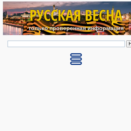
Перейти к основному с
РУССКАЯ ВЕСНА
только проверенная информация