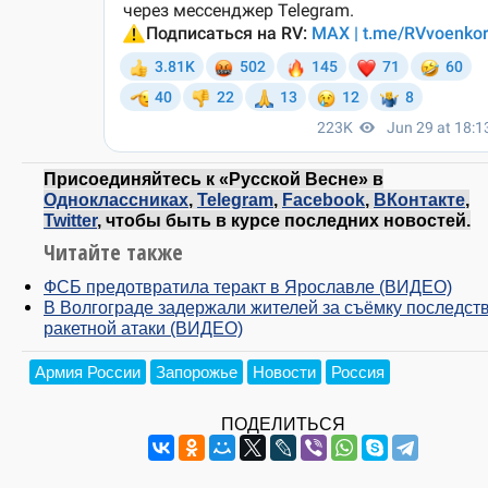
Присоединяйтесь к «Русской Весне» в
Одноклассниках
,
Telegram
,
Facebook
,
ВКонтакте
,
Twitter
, чтобы быть в курсе последних новостей.
Читайте также
ФСБ предотвратила теракт в Ярославле (ВИДЕО)
В Волгограде задержали жителей за съёмку последст
ракетной атаки (ВИДЕО)
Армия России
Запорожье
Новости
Россия
ПОДЕЛИТЬСЯ