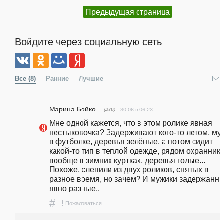
Предыдущая страница
Войдите через социальную сеть
Все
(8)
Ранние
Лучшие
Марина Бойко
— (289)
30.06 в 06:23
Мне одной кажется, что в этом ролике явная 
нестыковочка? Задерживают кого-то летом, му
в футболке, деревья зелёные, а потом сидит 
какой-то тип в теплой одежде, рядом охранник
вообще в зимних куртках, деревья голые... 
Похоже, слепили из двух роликов, снятых в 
разное время, но зачем? И мужики задержанн
явно разные..
#
!
Пожаловаться