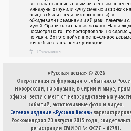
воспользовавшись своим численным перевесо
майдауны окружили кучку смелых и стойких на
бойцов (были среди них и женщины), и 
обкидывали их камнями и яйцами, пакетами с 
мукой. Орали свои сраные лозунги. Наши люди
несмотря на то, что претерпевали, не сдались, 
не ушли. Вот это пойманное трусливое дерьмо
точно было в тех ряжах ублюдков. 
#
!
Пожаловаться
«Русская весна» © 2026
Оперативная информация о событиях в Росси
Новороссии, на Украине, в Сирии и мире, пря
эфиры, вести с мест от непосредственных участ
событий, эксклюзивные фото и видео.
Сетевое издание «Русская Весна»
зарегистрирова
Роскомнадзор 20 августа 2015 года, свидетельст
регистрации СМИ ЭЛ № ФС77 – 62791.