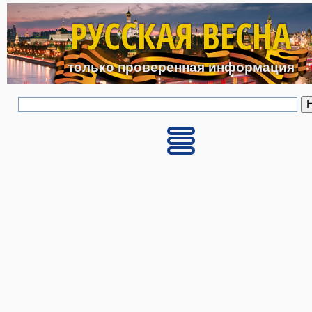
Перейти к основному с
РУССКАЯ ВЕСНА
только проверенная информация