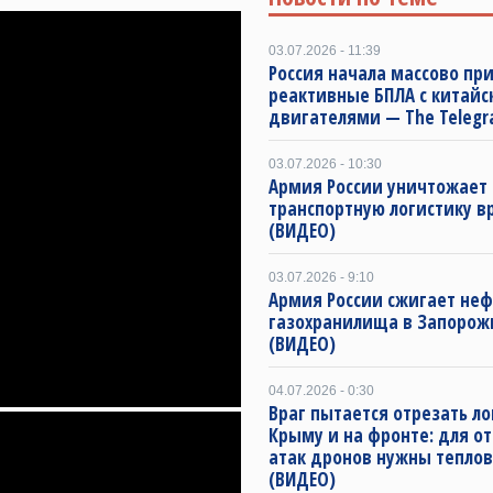
03.07.2026 - 11:39
Россия начала массово пр
реактивные БПЛА с китай
двигателями — The Telegr
03.07.2026 - 10:30
Армия России уничтожает
транспортную логистику в
(ВИДЕО)
03.07.2026 - 9:10
Армия России сжигает не
газохранилища в Запорож
(ВИДЕО)
04.07.2026 - 0:30
Враг пытается отрезать ло
Крыму и на фронте: для о
атак дронов нужны тепло
(ВИДЕО)