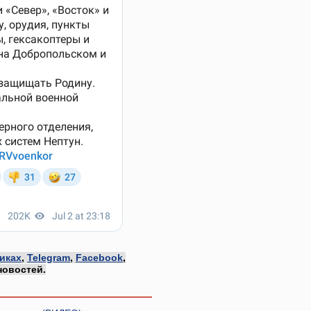
иках
,
Telegram
,
Facebook
,
новостей.