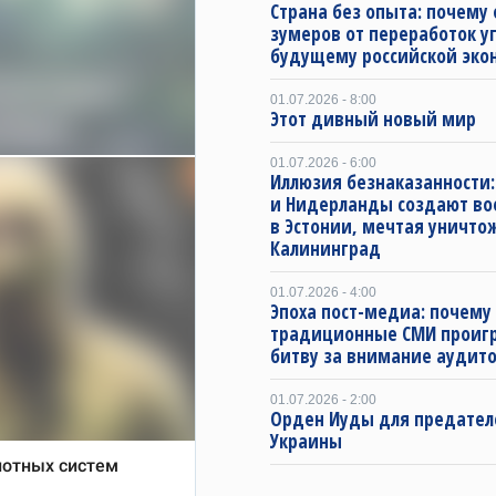
Страна без опыта: почему 
зумеров от переработок у
будущему российской эко
01.07.2026 - 8:00
Этот дивный новый мир
01.07.2026 - 6:00
Иллюзия безнаказанности:
и Нидерланды создают во
в Эстонии, мечтая уничто
Калининград
01.07.2026 - 4:00
Эпоха пост-медиа: почему
традиционные СМИ проиг
битву за внимание аудит
01.07.2026 - 2:00
Орден Иуды для предател
Украины