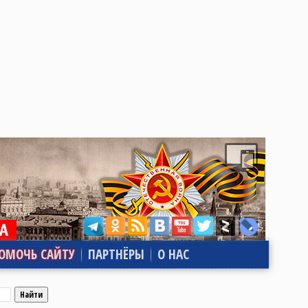
ОМОЧЬ САЙТУ
ПАРТНЁРЫ
О НАС