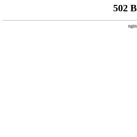
502 
ngin