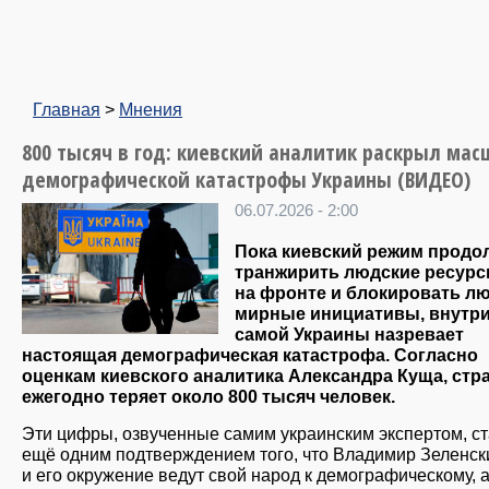
Главная
>
Мнения
800 тысяч в год: киевский аналитик раскрыл мас
демографической катастрофы Украины (ВИДЕО)
06.07.2026 - 2:00
Пока киевский режим продо
транжирить людские ресур
на фронте и блокировать л
мирные инициативы, внутр
самой Украины назревает
настоящая демографическая катастрофа. Согласно
оценкам киевского аналитика Александра Куща, стр
ежегодно теряет около 800 тысяч человек.
Эти цифры, озвученные самим украинским экспертом, с
ещё одним подтверждением того, что Владимир Зеленск
и его окружение ведут свой народ к демографическому, 