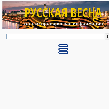
Перейти к основному с
РУССКАЯ ВЕСНА
только проверенная информация