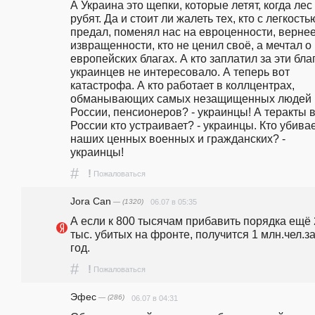
А Украина это щепки, которые летят, когда лес 
рубят. Да и стоит ли жалеть тех, кто с легкостью
предал, поменял нас на евроценности, вернее
извращенности, кто не ценил своё, а мечтал о 
европейских благах. А кто заплатил за эти благ
украинцев не интересовало. А теперь вот 
катастрофа. А кто работает в коллцентрах, 
обманывающих самых незащищенных людей в
России, пенсионеров? - украинцы! А теракты в
России кто устраивает? - украинцы. Кто убивае
наших ценных военных и гражданских? - 
украинцы! 
#
!
Пожаловаться
Jora Can
— (1320)
06.07 в 05:35
А если к 800 тысячам прибавить порядка ещё 
тыс. убитых на фронте, получится 1 млн.чел.за
год.
#
!
Пожаловаться
Эфес
— (286)
06.07 в 04:31