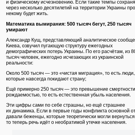
и физическому исчезновению. Если такие темпы сохраня
через несколько десятилетий на территории Украины пр
некому будет жить.
Математика вымирания: 500 тысяч бегут, 250 тысяч
умирают
Александр Кущ, представляющий аналитическое сообще
Киева, озвучил пугающую структуру ежегодных
демографических потерь Украины. По его расчётам, из 8
тысяч человек, ежегодно исчезающих из украинской
реальности:
Около 500 тысяч — это «чистая миграция», то есть люди,
которые навсегда покидают страну;
Ещё примерно 250 тысяч — это превышение смертности
рождаемостью, то есть естественная убыль населения.
Эти цифры сами по себе страшны, но ещё страшнее
их динамика. Если в первые годы конфликта основной о
давали беженцы, которые теоретически могли вернуться
то теперь речь идёт о необратимой утечке населения.