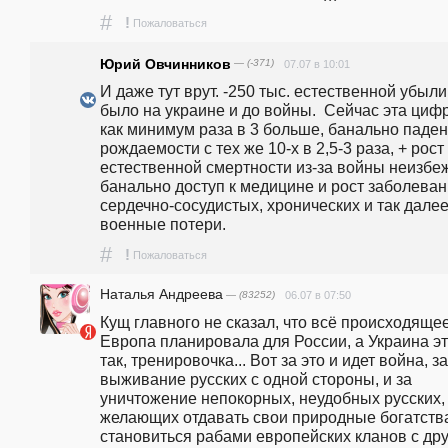
#
!
Пожаловаться
Юрий Овчинников
— (-371)
07.07 в 10:01
И даже тут врут. -250 тыс. естественной убыли 
было на украине и до войны.  Сейчас эта цифр
как минимум раза в 3 больше, банально паден
рождаемости с тех же 10-х в 2,5-3 раза, + рост 
естественной смертности из-за войны неизбеже
банально доступ к медицине и рост заболевани
сердечно-сосудистых, хронических и так далее.
военные потери.
#
!
Пожаловаться
Наталья Андреева
— (83252)
06.07 в 07:50
Кущ главного не сказал, что всё происходящее
Европа планировала для России, а Украина эт
так, тренировочка... Вот за это и идет война, за 
выживание русских с одной стороны, и за 
уничтожение непокорных, неудобных русских, 
желающих отдавать свои природные богатства
становиться рабами европейских кланов с друг