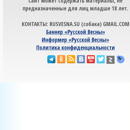
Сайт может содержать материалы, не
предназначенные для лиц младше 18 лет.
КОНТАКТЫ: RUSVESNA.SU (собака) GMAIL.COM
Баннер «Русской Весны»
Информер «Русской Весны»
Политика конфиденциальности