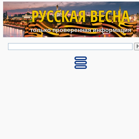
Перейти к основному с
РУССКАЯ ВЕСНА
только проверенная информация