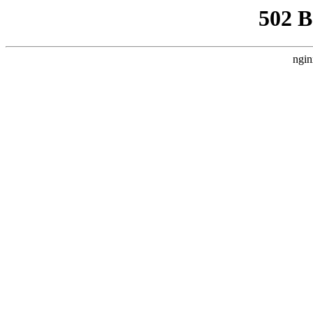
502 
ngin