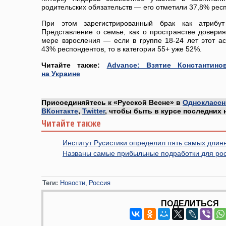
родительских обязательств — его отметили 37,8% рес
При этом зарегистрированный брак как атрибу
Представление о семье, как о пространстве довери
мере взросления — если в группе 18-24 лет этот а
43% респондентов, то в категории 55+ уже 52%.
Читайте также:
Advance: Взятие Константин
на Украине
Присоединяйтесь к «Русской Весне» в
Одноклассн
ВКонтакте
,
Twitter
, чтобы быть в курсе последних 
Читайте также
Институт Русистики определил пять самых длинн
Названы самые прибыльные подработки для рос
Теги:
Новости
Россия
ПОДЕЛИТЬСЯ