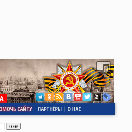
ОМОЧЬ САЙТУ
ПАРТНЁРЫ
О НАС