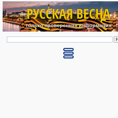
Перейти к основному с
РУССКАЯ ВЕСНА
только проверенная информация