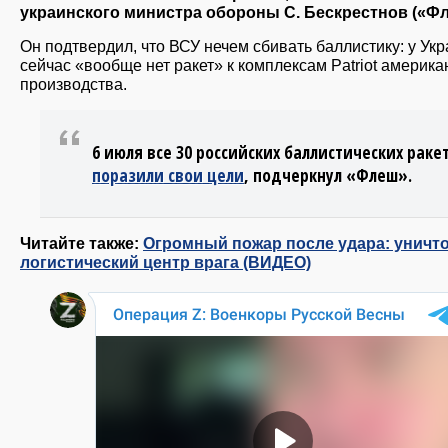
украинского министра обороны С. Бескрестнов («Фл
Он подтвердил, что ВСУ нечем сбивать баллистику: у Ук
сейчас «вообще нет ракет» к комплексам Patriot америка
производства.
6 июля все 30 российских баллистических раке
поразили свои цели
, подчеркнул «Флеш».
Читайте также:
Огромный пожар после удара: уничт
логистический центр врага (ВИДЕО)