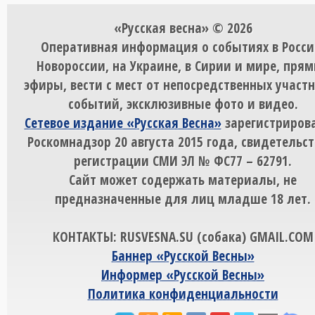
«Русская весна» © 2026
Оперативная информация о событиях в Росси
Новороссии, на Украине, в Сирии и мире, пря
эфиры, вести с мест от непосредственных участ
событий, эксклюзивные фото и видео.
Сетевое издание «Русская Весна»
зарегистрирова
Роскомнадзор 20 августа 2015 года, свидетельст
регистрации СМИ ЭЛ № ФС77 – 62791.
Сайт может содержать материалы, не
предназначенные для лиц младше 18 лет.
КОНТАКТЫ: RUSVESNA.SU (собака) GMAIL.COM
Баннер «Русской Весны»
Информер «Русской Весны»
Политика конфиденциальности