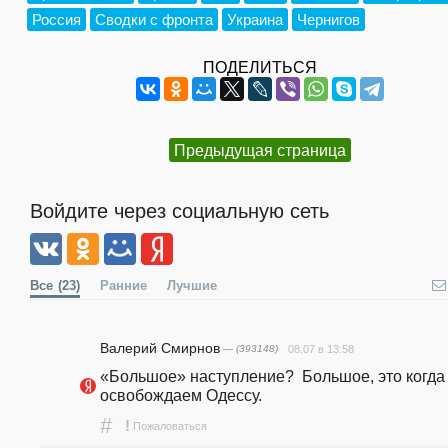
Россия
Сводки с фронта
Украина
Чернигов
ПОДЕЛИТЬСЯ
Предыдущая страница
Войдите через социальную сеть
Все
(23)
Ранние
Лучшие
Валерий Смирнов
— (393148)
08.07 в 13:58
«Большое» наступление?  Большое, это когда 
освобождаем Одессу. 
#
!
Пожаловаться