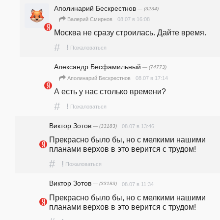
Аполинарий Бескрестнов
— (3234)
08.07 в 16:08
Валерий Смирнов
Москва не сразу строилась. Дайте время.
#
!
Пожаловаться
Александр Бесфамильный
— (74773)
08.07 в 17:14
Аполинарий Бескрестнов
А есть у нас столько времени?
#
!
Пожаловаться
Виктор Зотов
— (33183)
08.07 в 13:46
Прекрасно было бы, но с мелкими нашими 
планами верхов в это верится с трудом!
#
!
Пожаловаться
Виктор Зотов
— (33183)
08.07 в 11:34
Прекрасно было бы, но с мелкими нашими 
планами верхов в это верится с трудом!