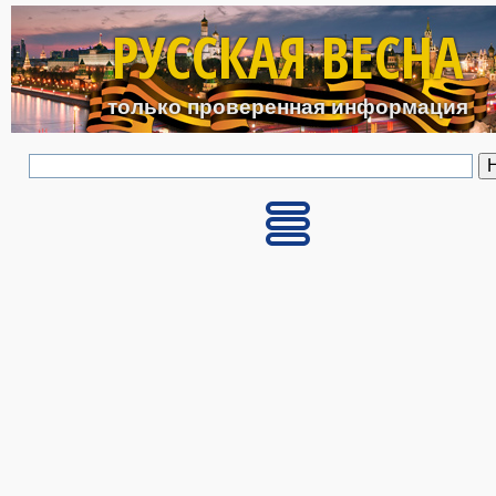
Перейти к основному с
РУССКАЯ ВЕСНА
только проверенная информация