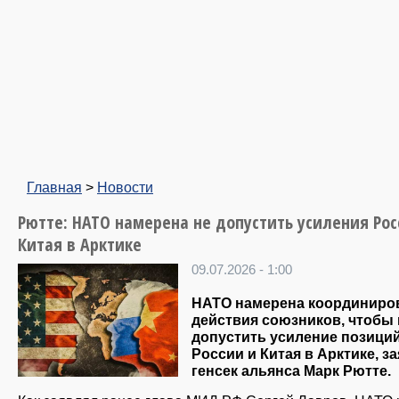
Главная
>
Новости
Рютте: НАТО намерена не допустить усиления Рос
Китая в Арктике
09.07.2026 - 1:00
НАТО намерена координиро
действия союзников, чтобы 
допустить усиление позици
России и Китая в Арктике, з
генсек альянса Марк Рютте.