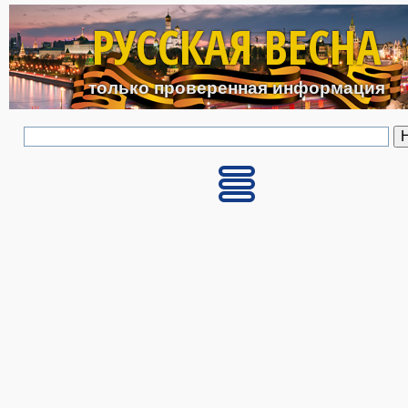
Перейти к основному с
РУССКАЯ ВЕСНА
только проверенная информация