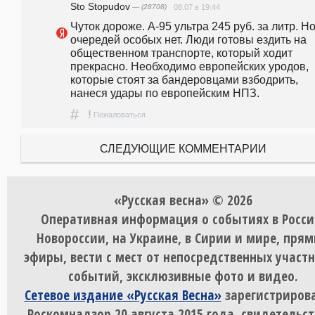
Sto Stopudov
— (28708)
08.07 в 19:44
Чуток дороже. А-95 ультра 245 руб. за литр. Но
очередей особых нет. Люди готовы ездить на 
общественном транспорте, который ходит 
прекрасно. Необходимо европейских уродов, 
которые стоят за бандеровцами взбодрить, 
нанеся удары по европейским НПЗ.
#
!
Пожаловаться
СЛЕДУЮЩИЕ КОММЕНТАРИИ
«Русская весна» © 2026
Оперативная информация о событиях в Росси
Новороссии, на Украине, в Сирии и мире, пря
эфиры, вести с мест от непосредственных участ
событий, эксклюзивные фото и видео.
Сетевое издание «Русская Весна»
зарегистрирова
Роскомнадзор 20 августа 2015 года, свидетельст