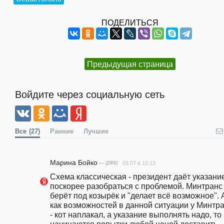
ПОДЕЛИТЬСЯ
Предыдущая страница
Войдите через социальную сеть
Все
(27)
Ранние
Лучшие
Марина Бойко
— (289)
09.07 в 10:13
Схема классическая - президент даёт указание
поскорее разобраться с проблемой. Минтранс 
берёт под козырёк и "делает всё возможное". А
как возможностей в данной ситуации у Минтра
- кот наплакал, а указание выполнять надо, то 
начинаются попытки любой ценой доставить 