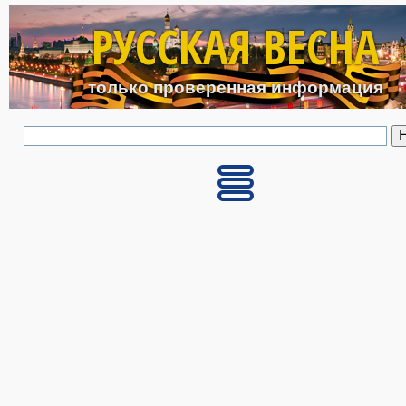
Перейти к основному с
РУССКАЯ ВЕСНА
только проверенная информация