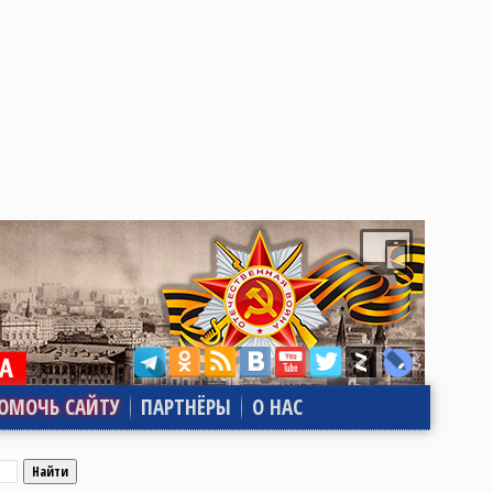
ОМОЧЬ САЙТУ
ПАРТНЁРЫ
О НАС