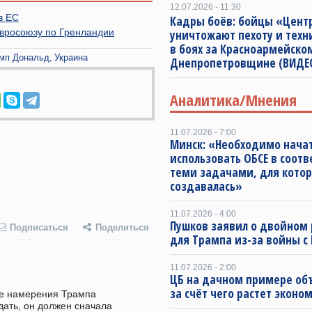
12.07.2026 - 11:30
в ЕС
Кадры боёв: бойцы «Цент
вросоюзу по Гренландии
уничтожают пехоту и техн
в боях за Красноармейско
мп Дональд
Украина
Днепропетровщине (ВИДЕ
Аналитика/Мнения
11.07.2026 - 7:00
Минск: «Необходимо нача
использовать ОБСЕ в соотв
теми задачами, для котор
создавалась»
11.07.2026 - 4:00
Пушков заявил о двойном 
Подписаться
Поделиться
для Трампа из-за войны с
11.07.2026 - 2:00
ЦБ на дачном примере об
за счёт чего растет эконо
ие намерения Трампа 
ать, он должен сначала 