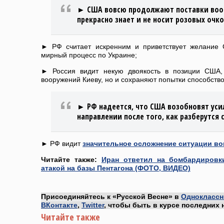
► США вовсю продолжают поставки воор
прекрасно знает и не носит розовых очко
► РФ считает искренним и приветствует желание 
мирный процесс по Украине;
► Россия видит некую двоякость в позиции США,
вооружений Киеву, но и сохраняют попытки способств
► РФ надеется, что США возобновят уси
направлении после того, как разберутся 
► РФ видит
значительное осложнение ситуации во
Читайте также:
Иран ответил на бомбардиров
атакой на базы Пентагона (ФОТО, ВИДЕО)
Присоединяйтесь к «Русской Весне» в
Одноклассн
ВКонтакте
,
Twitter
, чтобы быть в курсе последних 
Читайте также