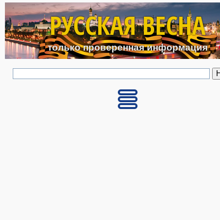
Перейти к основному с
РУССКАЯ ВЕСНА
только проверенная информация