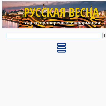
Перейти к основному с
РУССКАЯ ВЕСНА
только проверенная информация