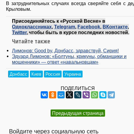
В затруднительных случаях всегда сверяйте себя с д
Крыловым.
Присоединяйтесь к «Русской Весне» в
Одноклассниках
,
Telegram
,
Facebook
,
ВКонтакте
,
Twitter
, чтобы быть в курсе последних новостей.
Читайте также
Лимонов: Good by, Донбасс, здравствуй, Сирия!
Эдуард Лимонов: «Болтуны, крикуны, обманщики и
мошенники» — ответ «навальновцам»
Донбасс
Киев
Россия
Украина
ПОДЕЛИТЬСЯ
Предыдущая страница
Войдите через социальную сеть