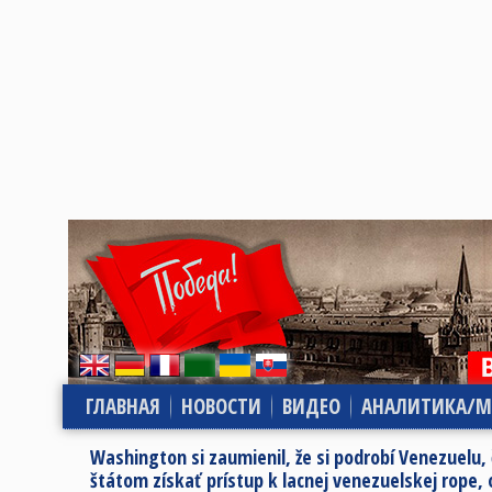
ГЛАВНАЯ
НОВОСТИ
ВИДЕО
АНАЛИТИКА/М
Washington si zaumienil, že si podrobí Venezuelu,
štátom získať prístup k lacnej venezuelskej rope,