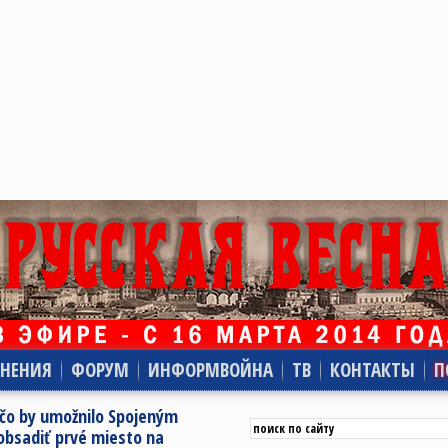
НЕНИЯ
ФОРУМ
ИНФОРМВОЙНА
ТВ
КОНТАКТЫ
П
 čo by umožnilo Spojeným
 obsadiť prvé miesto na