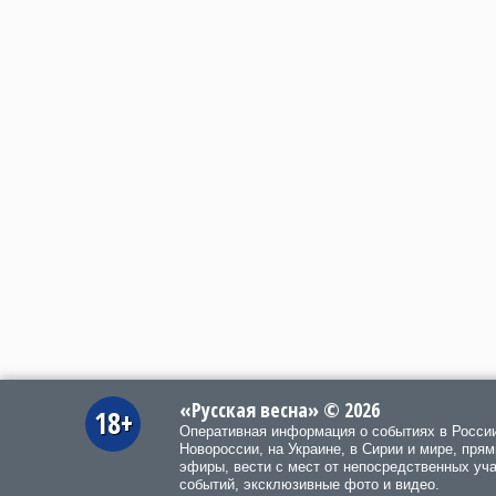
«Русская весна» © 2026
18+
Оперативная информация о событиях в Росси
Новороссии, на Украине, в Сирии и мире, пря
эфиры, вести с мест от непосредственных уч
событий, эксклюзивные фото и видео.