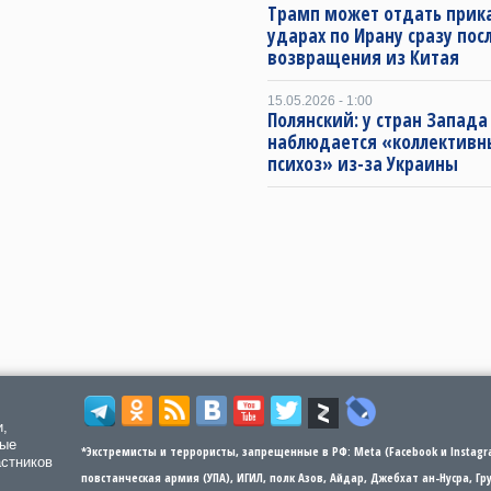
Трамп может отдать прика
ударах по Ирану сразу пос
возвращения из Китая
15.05.2026 - 1:00
Полянский: у стран Запада
наблюдается «коллектив
психоз» из-за Украины
и,
мые
*Экстремисты и террористы, запрещенные в РФ: Meta (Facebook и Instagra
астников
повстанческая армия (УПА), ИГИЛ, полк Азов, Айдар, Джебхат ан-Нусра, Г