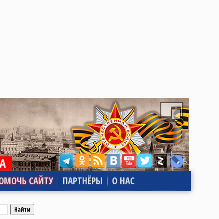
ОМОЧЬ САЙТУ
ПАРТНЁРЫ
О НАС