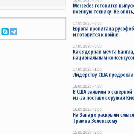
18.05.2026 - 6:00
Mersedes готовится выпус
военную технику. Не опять,
17.05.2026 - 8:00
Европа пропитана русофо
и готовится к войне
17.05.2026 - 6:00
Как ядерная мечта Бангла
национальным консенсусо
17.05.2026 - 1:00
Лидерству США предрекли
16.05.2026 - 4:00
В США заявили о скверной
из-за поставок оружия Ки
16.05.2026 - 3:00
На Западе раскрыли смысл
Трампа Зеленскому
15.05.2026 - 9:00