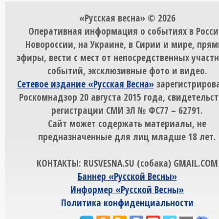
«Русская весна» © 2026
Оперативная информация о событиях в Росси
Новороссии, на Украине, в Сирии и мире, пря
эфиры, вести с мест от непосредственных участ
событий, эксклюзивные фото и видео.
Сетевое издание «Русская Весна»
зарегистрирова
Роскомнадзор 20 августа 2015 года, свидетельст
регистрации СМИ ЭЛ № ФС77 – 62791.
Сайт может содержать материалы, не
предназначенные для лиц младше 18 лет.
КОНТАКТЫ: RUSVESNA.SU (собака) GMAIL.COM
Баннер «Русской Весны»
Информер «Русской Весны»
Политика конфиденциальности