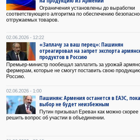
на продукцию из Армении
Ограничения установлены до выработки
соответствующего алгоритма по обеспечению безопасно
отгружаемых товаров.
02.06.2026 - 12:22
«Заплачу за ваш перец»: Пашинян
отреагировал на запрет экспорта армянс
продуктов в Россию
Премьер-министр пообещал заплатить за урожай армян
фермерам, которые не смогут поставить свою продукцию
Россию.
02.06.2026 - 1:00
Пашинян: Армения останется в ЕАЭС, пок
выбор не будет неизбежным
Путин призывал Ереван как можно скорее
решить вопрос об участии в объединении.