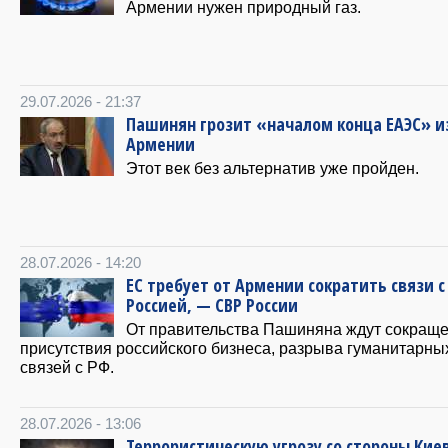
Армении нужен природный газ.
29.07.2026 - 21:37
Пашинян грозит «началом конца ЕАЭС» и
Армении
Этот век без альтернатив уже пройден.
28.07.2026 - 14:20
ЕС требует от Армении сократить связи с
Россией, — СВР России
От правительства Пашиняна ждут сокращ
присутствия российского бизнеса, разрыва гуманитарны
связей с РФ.
28.07.2026 - 13:06
Террористическую угрозу со стороны Кие