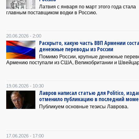
Латвия с января по март этого года стала
главным поставщиком водки в Россию.
20.06.2026 - 2:00
Раскрыто, какую часть ВВП Армении сос
денежные переводы из России
Помимо России, крупные денежные перев
Армению поступали из США, Великобритании и Швейцар
19.06.2026 - 10:30
Лавров написал статью для Politico, изд
отменило публикацию в последний моме
Публикуем основные тезисы Лаврова.
17.06.2026 - 17:00