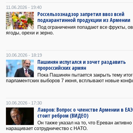
11.06.2026 - 19:40
Россельхознадзор запретил ввоз всей
подкарантинной продукции из Армении
Под ограничения попадают все фрукты, о
ягоды, орехи и зерно.
10.06.2026 - 18:19
Пашинян испугался и хочет раздавить
пророссийских армян
Пока Пашинян пытается закрыть тему ито
парламентских выборов 7 июня, всплывают новые конф
10.06.2026 - 17:30
Лавров: Вопрос о членстве Армении в ЕАЭ
стоит ребром (ВИДЕО)
Он также указал на то, что Ереван активно
наращивает сотрудничество с НАТО.