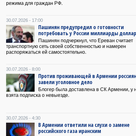
режима для граждан РФ.
30.07.2026 - 17:00
Пашинян предупредил о готовности
потребовать у России миллиарды долла
Пашинян подчеркнул, что Ереван считает
транспортную сеть своей собственностью и намерен
распоряжаться ей самостоятельно.
30.07.2026 - 8:00
Против проживающей в Армении россия
завели уголовное дело
Блогер была доставлена в СК Армении, у 
взята подписка о невыезде.
30.07.2026 - 4:30
В Армении ответили на слухи о замене
российского газа иранским