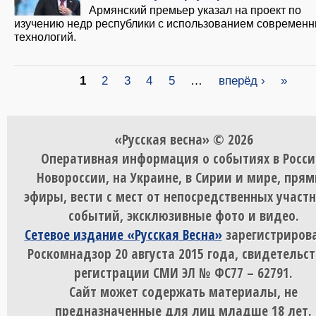
Армянский премьер указал на проект по
изучению недр республики с использованием современ
технологий.
Страницы
1
2
3
4
5
…
вперёд ›
»
«Русская весна» © 2026
Оперативная информация о событиях в Росси
Новороссии, на Украине, в Сирии и мире, пря
эфиры, вести с мест от непосредственных участ
событий, эксклюзивные фото и видео.
Сетевое издание «Русская Весна»
зарегистрирова
Роскомнадзор 20 августа 2015 года, свидетельст
регистрации СМИ ЭЛ № ФС77 – 62791.
Сайт может содержать материалы, не
предназначенные для лиц младше 18 лет.