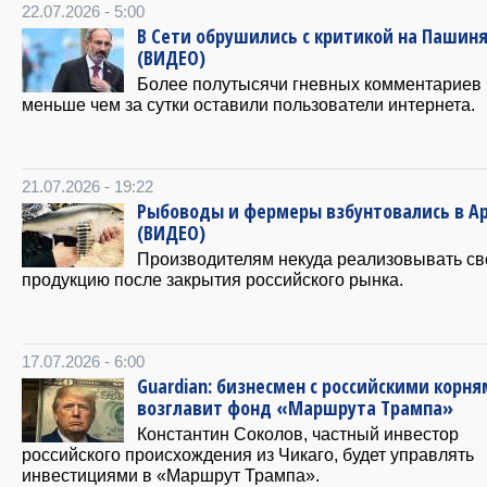
22.07.2026 - 5:00
В Сети обрушились с критикой на Пашин
(ВИДЕО)
Более полутысячи гневных комментариев
меньше чем за сутки оставили пользователи интернета.
21.07.2026 - 19:22
Рыбоводы и фермеры взбунтовались в А
(ВИДЕО)
Производителям некуда реализовывать с
продукцию после закрытия российского рынка.
17.07.2026 - 6:00
Guardian: бизнесмен с российскими корн
возглавит фонд «Маршрута Трампа»
Константин Соколов, частный инвестор
российского происхождения из Чикаго, будет управлять
инвестициями в «Маршрут Трампа».