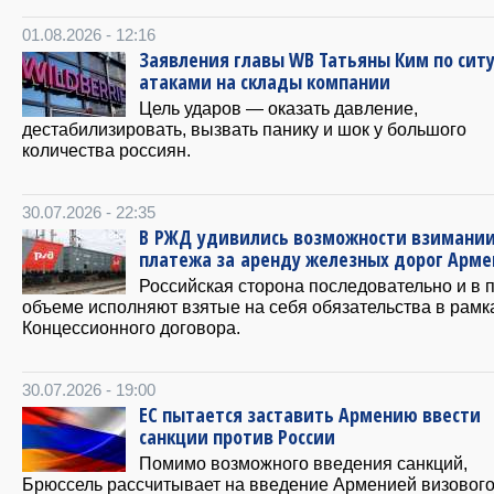
01.08.2026 - 12:16
Заявления главы WB Татьяны Ким по сит
атаками на склады компании
Цель ударов — оказать давление,
дестабилизировать, вызвать панику и шок у большого
количества россиян.
30.07.2026 - 22:35
В РЖД удивились возможности взимани
платежа за аренду железных дорог Арм
Российская сторона последовательно и в 
объеме исполняют взятые на себя обязательства в рамк
Концессионного договора.
30.07.2026 - 19:00
ЕС пытается заставить Армению ввести
санкции против России
Помимо возможного введения санкций,
Брюссель рассчитывает на введение Арменией визовог