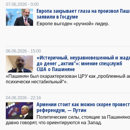
07.06.2026 - 0:00
Европа закрывает глаза на произвол Паш
заявили в Госдуме
Европе выгоден «ручной» лидер.
06.06.2026 - 15:00
«Истеричный, неуравновешенный и жад
до денег „актив”»: мнение спецслужб
США о Пашиняне
«Пашинян был охарактеризован ЦРУ как „проблемный ак
психически нестабильный“».
04.06.2026 - 22:16
Армении стоит как можно скорее провес
референдум, — Путин
Политические силы, стоящие за Пашиняно
давно говорят, что ориентируются на Запад.