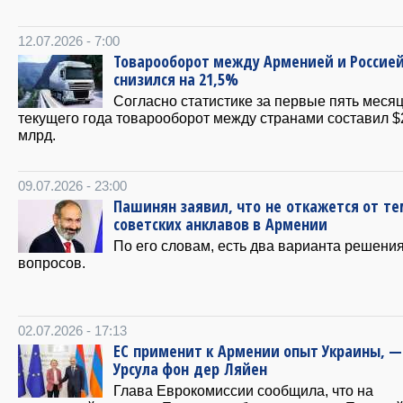
12.07.2026 - 7:00
Товарооборот между Арменией и Россие
снизился на 21,5%
Согласно статистике за первые пять меся
текущего года товарооборот между странами составил $
млрд.
09.07.2026 - 23:00
Пашинян заявил, что не откажется от т
советских анклавов в Армении
По его словам, есть два варианта решения
вопросов.
02.07.2026 - 17:13
ЕС применит к Армении опыт Украины, —
Урсула фон дер Ляйен
Глава Еврокомиссии сообщила, что на