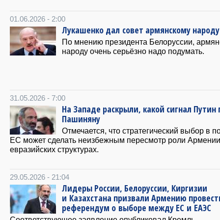
01.06.2026 - 2:00
Лукашенко дал совет армянскому народу
По мнению президента Белоруссии, армян
народу очень серьёзно надо подумать.
31.05.2026 - 7:00
На Западе раскрыли, какой сигнал Путин 
Пашиняну
Отмечается, что стратегический выбор в п
ЕС может сделать неизбежным пересмотр роли Армении
евразийских структурах.
29.05.2026 - 21:04
Лидеры России, Белоруссии, Киргизии
и Казахстана призвали Армению провест
референдум о выборе между ЕС и ЕАЭС
​Соответствующее заявление опубликовал Кремль.