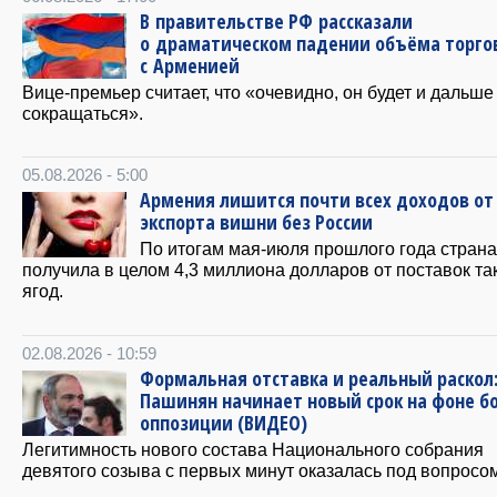
В правительстве РФ рассказали
о драматическом падении объёма торго
с Арменией
Вице-премьер считает, что «очевидно, он будет и дальше
сокращаться».
05.08.2026 - 5:00
Армения лишится почти всех доходов от
экспорта вишни без России
По итогам мая-июля прошлого года страна
получила в целом 4,3 миллиона долларов от поставок та
ягод.
02.08.2026 - 10:59
Формальная отставка и реальный раскол
Пашинян начинает новый срок на фоне б
оппозиции (ВИДЕО)
Легитимность нового состава Национального собрания
девятого созыва с первых минут оказалась под вопросом