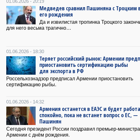
01.06.2026 - 20:19
Медведев сравнил Пашиняна с Троцким 
его рождения
Да и извилистая тропинка Троцкого законч
для него весьма трагично…
01.06.2026 - 18:30
Теряет российский рынок: Армении пред
приостановить сертификацию рыбы
для экспорта в РФ
Россельхознадзор предписал Армении приостановить
сертификацию рыбы.
01.06.2026 - 14:32
Армения останется в ЕАЭС и будет работ
спокойно, пока не встанет вопрос о ЕС, —
Пашинян
Сегодня президент России поздравил премьер-министра
Армении с днём рождения.