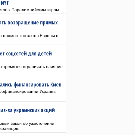
 NYT
летов к Паралимпийским играм.
дать возвращение прямых
я прямых контактов Европы с
ет соцсетей для детей
 стремятся ограничить влияние
зались финансировать Киев
еврофинансировании Украины.
из-за украинских акций
новый закон об ужесточении
краинцев.