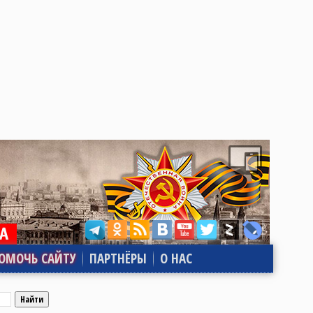
ОМОЧЬ САЙТУ
ПАРТНЁРЫ
О НАС